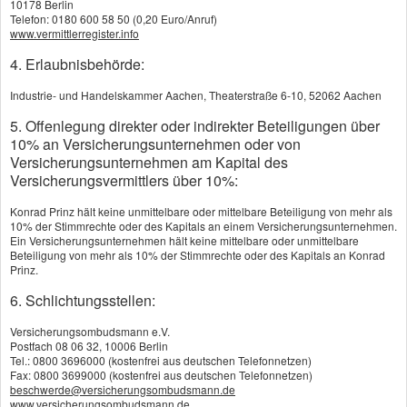
10178 Berlin
Telefon: 0180 600 58 50 (0,20 Euro/Anruf)
www.vermittlerregister.info
4. Erlaubnisbehörde:
Industrie- und Handelskammer Aachen, Theaterstraße 6-10, 52062 Aachen
5. Offenlegung direkter oder indirekter Beteiligungen über
10% an Versicherungsunternehmen oder von
Versicherungsunternehmen am Kapital des
Versicherungsvermittlers über 10%:
Konrad Prinz hält keine unmittelbare oder mittelbare Beteiligung von mehr als
10% der Stimmrechte oder des Kapitals an einem Versicherungsunternehmen.
Ein Versicherungsunternehmen hält keine mittelbare oder unmittelbare
Beteiligung von mehr als 10% der Stimmrechte oder des Kapitals an Konrad
Prinz.
6. Schlichtungsstellen:
Versicherungsombudsmann e.V.
Postfach 08 06 32, 10006 Berlin
Tel.: 0800 3696000 (kostenfrei aus deutschen Telefonnetzen)
Fax: 0800 3699000 (kostenfrei aus deutschen Telefonnetzen)
beschwerde@versicherungsombudsmann.de
www.versicherungsombudsmann.de