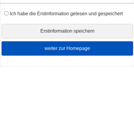
Ich habe die Erstinformation gelesen und gespeichert
Erstinformation speichern
weiter zur Homepage
Herzlich Willkommen!
Wir beraten Sie in Ihren Versicherungsfragen.