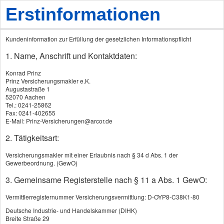
Erstinformationen
Kundeninformation zur Erfüllung der gesetzlichen Informationspflicht
1. Name, Anschrift und Kontaktdaten:
Konrad Prinz
Prinz Versicherungsmakler e.K.
Augustastraße 1
52070 Aachen
Tel.: 0241-25862
Fax: 0241-402655
E-Mail: Prinz-Versicherungen@arcor.de
2. Tätigkeitsart:
Versicherungsmakler mit einer Erlaubnis nach § 34 d Abs. 1 der
Gewerbeordnung. (GewO)
3. Gemeinsame Registerstelle nach § 11 a Abs. 1 GewO:
Vermittlerregisternummer Versicherungsvermittlung: D-OYP8-C38K1-80
Deutsche Industrie- und Handelskammer (DIHK)
Breite Straße 29